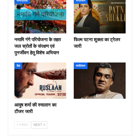
मध्यप्रदेश
मनोरंजन
नमामि गंगे परियोजना के तहत
फिल्‍म पटना शुक्ला का ट्रेलर
जल स्रोतों के संरक्षण एवं
जारी
पुनर्जीवन हेतु विशेष अभियान
देश
मनोरंजन
आयुष शर्मा की रुसलान का
टीजर जारी
PREV
NEXT