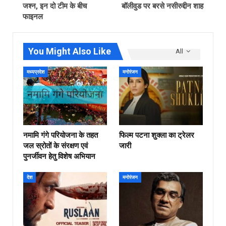
जश्न, इन दो टीम के बीच
बॉलीवुड पर बरसे नसीरुद्दीन शाह
फाइनल
You Might Also Like
All
मध्यप्रदेश
मनोरंजन
नमामि गंगे परियोजना के तहत
फिल्‍म पटना शुक्ला का ट्रेलर
जल स्रोतों के संरक्षण एवं
जारी
पुनर्जीवन हेतु विशेष अभियान
देश
मनोरंजन