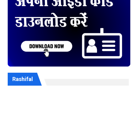
Rashifal