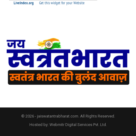
© 2026 - jaiswatantrabharat.com. All Rights Reserved.
Hosted by:
Webmitr Digital Services Pvt. Ltd.