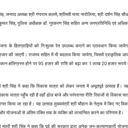
, जनपद अध्यक्ष श्री गंगाराम कलमे, श्रीमती माया नारोलिया, श्री दर्शन सिंह चौध
 कुमार सिंह, पुलिस अधीक्षक डॉ. गुरकरण सिंह सहित अन्य जनप्रतिनिधि एवं अधिक
योजना के हितग्राहियों को नि:शुल्क रेत उपलब्ध कराने का प्रावधान किया जाये
 हजार की जाएगी। राजस्व सहित में भी बदलाव किया जायेगा, जिसमें प्राकृतिक आ
 मकान क्षतिग्रस्त होने पर 95 हजार की राशि को बढ़ा कर 1 लाख 20 हजार रूपये
ी श्री सिंह ने कहा कि विकास यात्रा को लेकर जनता में अभूतपूर्व उत्साह हैं। जह
िकास यात्रा पहुँच रही है वहाँ ढोल बाजे और परंपरागत रीति रिवाजों से विकास यात
ागत किया जा रहा है। यह उत्साह मुख्यमंत्री श्री चौहान के नेतृत्व में किए गए वि
ं और योजनाओं से अंतिम पंक्ति तक के व्यक्ति को लाभान्वित करने का परिणाम है।
ी मंत्री श्री सिंह ने कहा कि पूर्व की सरकार द्वारा अनेक जन-कल्याणकारी योजन