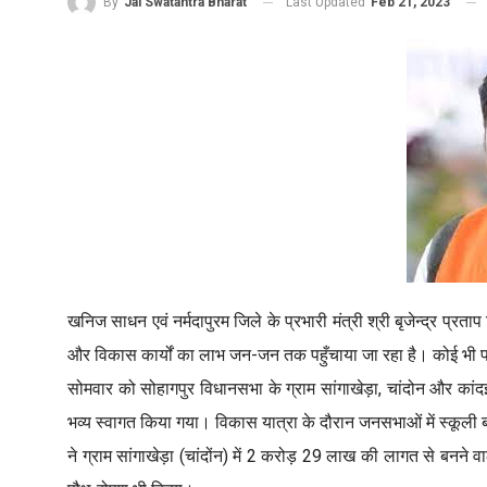
Last Updated
Feb 21, 2023
By
Jai Swatantra Bharat
खनिज साधन एवं नर्मदापुरम जिले के प्रभारी मंत्री श्री बृजेन्द्र प्र
और विकास कार्यों का लाभ जन-जन तक पहुँचाया जा रहा है। कोई भी पात्
सोमवार को सोहागपुर विधानसभा के ग्राम सांगाखेड़ा, चांदोन और कांदईखु
भव्य स्वागत किया गया। विकास यात्रा के दौरान जनसभाओं में स्कूली बच्
ने ग्राम सांगाखेड़ा (चांदोंन) में 2 करोड़ 29 लाख की लागत से बनने वा