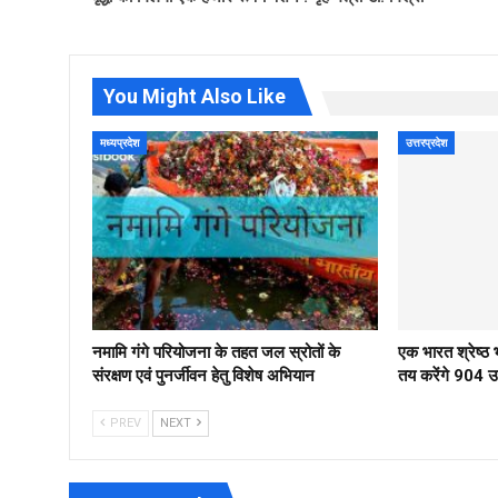
You Might Also Like
मध्यप्रदेश
उत्तरप्रदेश
नमामि गंगे परियोजना के तहत जल स्रोतों के
एक भारत श्रेष्
संरक्षण एवं पुनर्जीवन हेतु विशेष अभियान
तय करेंगे 904 उम्
PREV
NEXT