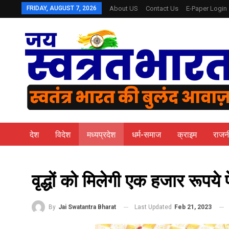
FRIDAY, AUGUST 7, 2026
About US
Contact Us
E-Paper Login
देश
विदेश
मध्यप्रदेश
धर्म-समाज
क्राइम
राजन
वृद्धों को मिलेगी एक हजार रूपये प
Last Updated
Feb 21, 2023
By
Jai Swatantra Bharat