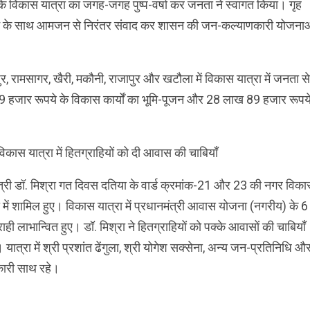
 है कि विकास यात्रा का जगह-जगह पुष्प-वर्षा कर जनता ने स्वागत किया। गृह
भूमि-पूजन के साथ आमजन से निरंतर संवाद कर शासन की जन-कल्याणकारी योजना
पुर, रामसागर, खैरी, मकौनी, राजापुर और खटौला में विकास यात्रा में जनता से
 19 हजार रूपये के विकास कार्यों का भूमि-पूजन और 28 लाख 89 हजार रूपय
िकास यात्रा में हितग्राहियों को दी आवास की चाबियाँ
ंत्री डॉ. मिश्रा गत दिवस दतिया के वार्ड क्रमांक-21 और 23 की नगर विक
ा में शामिल हुए। विकास यात्रा में प्रधानमंत्री आवास योजना (नगरीय) के 6
राही लाभान्वित हुए। डॉ. मिश्रा ने हितग्राहियों को पक्के आवासों की चाबियाँ
। यात्रा में श्री प्रशांत ढेंगुला, श्री योगेश सक्सेना, अन्य जन-प्रतिनिधि औ
ारी साथ रहे।