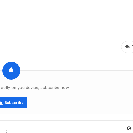
rectly on you device, subscribe now.
Subscribe
0