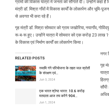
ग्रामों की विकास यात्रा में जनता को सौगातें दीं। उन्होंने कहा
मंत्री डॉ. मिश्रा गाँवों में विकास कार्यों के लोकार्पण और 
से अवगत भी करा रहे हैं।
गृह मंत्री डॉ. मिश्रा सोमवार को ग्राम जखोरिया, नयागाँव, गोविंद
रू-ब-रू हुए। उन्होंने यात्रा में सोमवार को एक करोड़ 23 लाख
के विकास एवं निर्माण कार्यों का लोकार्पण किया।
नगर व
RELATED POSTS
गृह म
नमामि गंगे परियोजना के तहत जल स्रोतों
यात्र
के संरक्षण एवं…
हितग्
Jun 3, 2024
सौंपी
एक भारत श्रेष्ठ भारत: 10.6 करोड़
अधिक
मतदाता आज तय करेंगे 904…
Jun 1, 2024