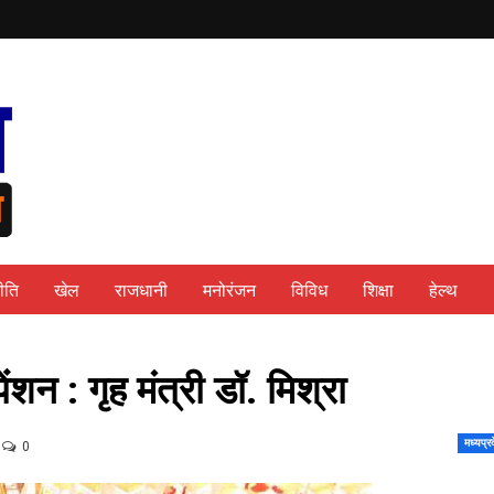
ीति
खेल
राजधानी
मनोरंजन
विविध
शिक्षा
हेल्थ
ेंशन : गृह मंत्री डॉ. मिश्रा
मध्यप्र
0