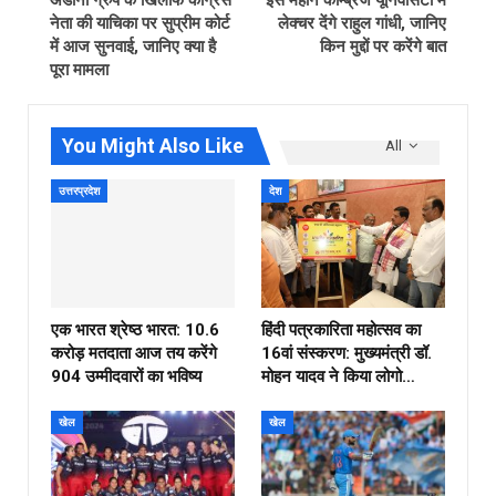
नेता की याचिका पर सुप्रीम कोर्ट
लेक्चर देंगे राहुल गांधी, जानिए
में आज सुनवाई, जानिए क्‍या है
किन मुद्दों पर करेंगे बात
पूरा मामला
You Might Also Like
All
उत्तरप्रदेश
देश
एक भारत श्रेष्ठ भारत: 10.6
हिंदी पत्रकारिता महोत्सव का
करोड़ मतदाता आज तय करेंगे
16वां संस्करण: मुख्यमंत्री डॉ.
904 उम्मीदवारों का भविष्य
मोहन यादव ने किया लोगो…
खेल
खेल