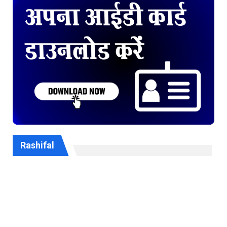
Rashifal