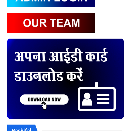
Rashifal