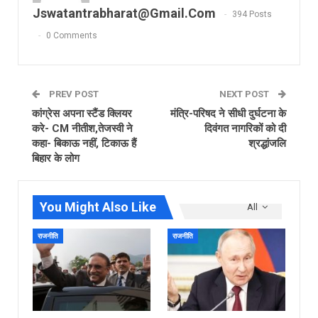
Jswatantrabharat@gmail.com
394 Posts
0 Comments
PREV POST
NEXT POST
कांग्रेस अपना स्टैंड क्लियर
मंत्रि-परिषद ने सीधी दुर्घटना के
करे- CM नीतीश,तेजस्वी ने
दिवंगत नागरिकों को दी
कहा- बिकाऊ नहीं, टिकाऊ हैं
श्रद्धांजलि
बिहार के लोग
You Might Also Like
All
राजनीति
राजनीति