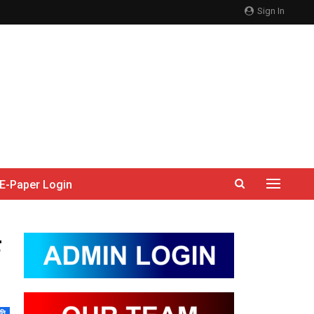
Sign In
E-Paper Login
ति