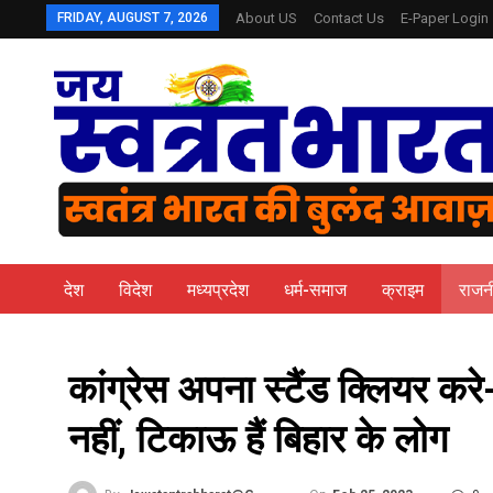
FRIDAY, AUGUST 7, 2026
About US
Contact Us
E-Paper Login
देश
विदेश
मध्यप्रदेश
धर्म-समाज
क्राइम
राजन
कांग्रेस अपना स्टैंड क्लियर क
नहीं, टिकाऊ हैं बिहार के लोग