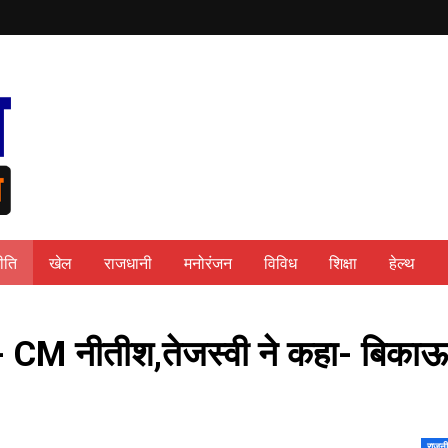
ीति
खेल
राजधानी
मनोरंजन
विविध
शिक्षा
हेल्थ
रे- CM नीतीश,तेजस्वी ने कहा- बिकाऊ
राजनी