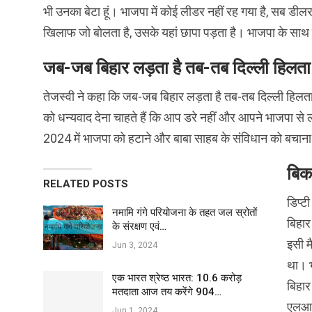
भी उनका बेटा हूं। भाजपा में कोई लीडर नहीं रह गया है, सब
खिलाफ जो बोलता है, उसके यहां छापा पड़ता है। भाजपा के साथ जो
जब-जब बिहार लड़ता है तब-तब दिल्ली हिलता ह
तेजस्वी ने कहा कि जब-जब बिहार लड़ता है तब-तब दिल्ली हिलत
को धन्यवाद देना चाहते हैं कि आप डरे नहीं और आपने भाजपा से ल
2024 में भाजपा को हटाने और बाबा साहब के संविधान को बचाना ल
बिक
RELATED POSTS
डिप्ट
नमामि गंगे परियोजना के तहत जल स्रोतों
बिहार
के संरक्षण एवं…
इसी म
Jun 3, 2024
था। भ
एक भारत श्रेष्ठ भारत: 10.6 करोड़
बिहार
मतदाता आज तय करेंगे 904…
एलआईस
Jun 1, 2024