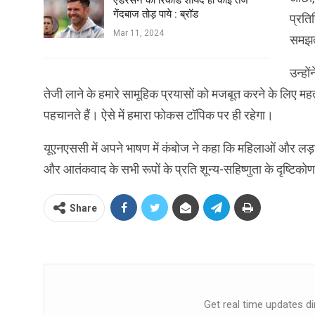
एंडरसन का रिकार्ड शायद ही कोई तेज
गेंदबाज तोड़ पाये : ब्रॉड
प्रति
Mar 11, 2024
समझत
उन्हों
तेजी लाने के हमारे सामूहिक प्रयासों को मजबूत करने के लिए मह
पहचानते हैं। ऐसे में हमारा फोकस टॉपिक पर ही रहेगा।
यूएनएससी में अपने भाषण में कंबोज ने कहा कि महिलाओं और लड़किय
और आतंकवाद के सभी रूपों के प्रति शून्य-सहिष्णुता के दृष्टिक
Share
Get real time updates di