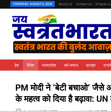
THURSDAY, AUGUST 6, 2026
About US
Contact Us
E-Paper Lo
देश
विदेश
मध्यप्रदेश
धर्म-समाज
क्राइम
राजन
PM मोदी ने ‘बेटी बचाओ’ जैसे अ
के महत्व को दिया है बढ़ावा: UN 