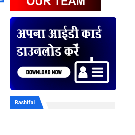
Rashifal