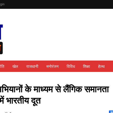
gin
ीति
खेल
राजधानी
मनोरंजन
विविध
शिक्षा
हेल्थ
भियानों के माध्यम से लैंगिक समानता
में भारतीय दूत
वि