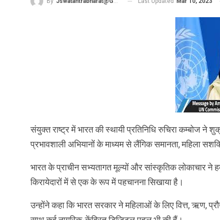
Last Updated
Mar 10, 2023
By
Jswatantrabharat@gmail.com
संयुक्त राष्ट्र में भारत की स्थायी प्रतिनिधि रुचिरा कम्बोज ने शु
प्रभावशाली अभियानों के माध्यम से लैंगिक समानता, महिला सशक्त
भारत के प्राचीन सभ्यतागत मूल्यों और सांस्कृतिक लोकाचार ने
किरायेदारों में से एक के रूप में पहचानना सिखाया है।
उन्होंने कहा कि भारत सरकार ने महिलाओं के लिए वित्त, ऋण, प्र
साथ कई नागरिक-केंद्रित डिजिटल पहल भी की हैं।