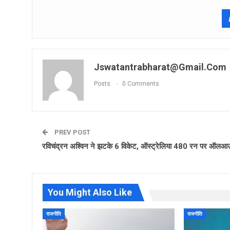
Jswatantrabharat@gmail.com
Posts
0 Comments
PREV POST
रविचंद्रन अश्विन ने झटके 6 विकेट, ऑस्‍ट्रेलिया 480 रन पर ऑल
You Might Also Like
राजनीति
राजनीति