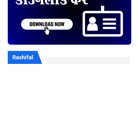
Rashifal