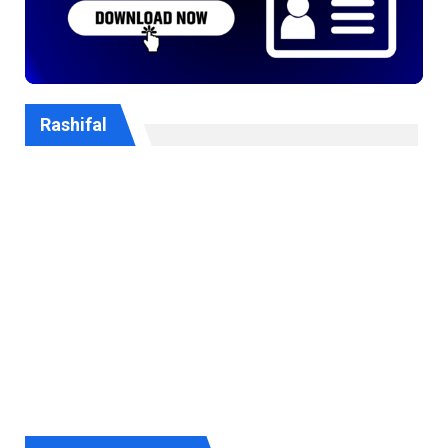
Rashifal