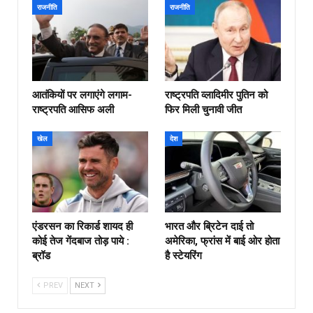
राजनीति
राजनीति
आतंकियों पर लगाएंगे लगाम-
राष्ट्रपति व्लादिमीर पुतिन को
राष्ट्रपति आसिफ अली
फिर मिली चुनावी जीत
खेल
देश
एंडरसन का रिकार्ड शायद ही
भारत और ब्रिटेन दाई तो
कोई तेज गेंदबाज तोड़ पाये :
अमेरिका, फ्रांस में बाई ओर होता
ब्रॉड
है स्टेयरिंग
PREV
NEXT