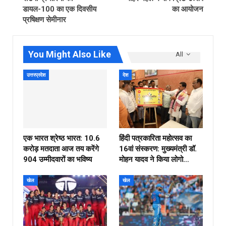
डायल-100 का एक दिवसीय
का आयोजन
प्रषिक्षण सेमीनार
You Might Also Like
All
उत्तरप्रदेश
देश
एक भारत श्रेष्ठ भारत: 10.6
हिंदी पत्रकारिता महोत्सव का
करोड़ मतदाता आज तय करेंगे
16वां संस्करण: मुख्यमंत्री डॉ.
904 उम्मीदवारों का भविष्य
मोहन यादव ने किया लोगो…
खेल
खेल