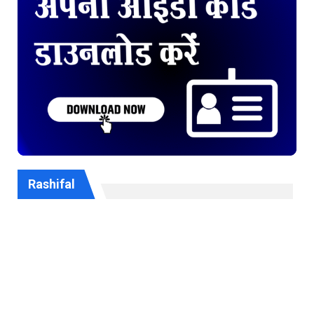
Rashifal