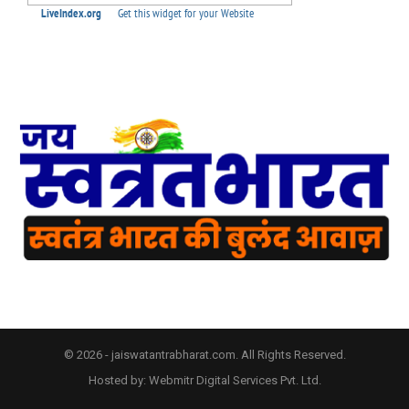
© 2026 - jaiswatantrabharat.com. All Rights Reserved.
Hosted by:
Webmitr Digital Services Pvt. Ltd.