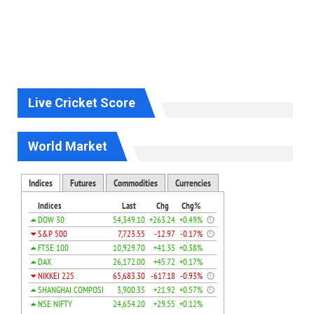
Live Cricket Score
World Market