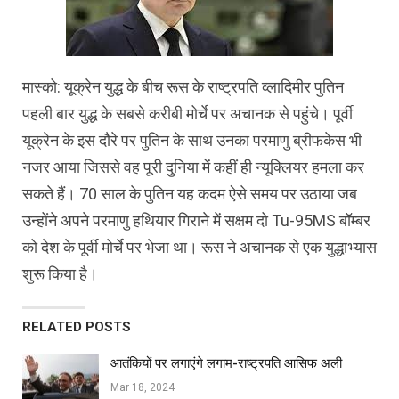
मास्‍को: यूक्रेन युद्ध के बीच रूस के राष्‍ट्रपति व्‍लादिमीर पुतिन
पहली बार युद्ध के सबसे करीबी मोर्चे पर अचानक से पहुंचे। पूर्वी
यूक्रेन के इस दौरे पर पुतिन के साथ उनका परमाणु ब्रीफकेस भी
नजर आया जिससे वह पूरी दुनिया में कहीं ही न्‍यूक्लियर हमला कर
सकते हैं। 70 साल के पुतिन यह कदम ऐसे समय पर उठाया जब
उन्‍होंने अपने परमाणु हथियार गिराने में सक्षम दो Tu-95MS बॉम्‍बर
को देश के पूर्वी मोर्चे पर भेजा था। रूस ने अचानक से एक युद्धाभ्‍यास
शुरू किया है।
RELATED POSTS
आतंकियों पर लगाएंगे लगाम-राष्ट्रपति आसिफ अली
Mar 18, 2024