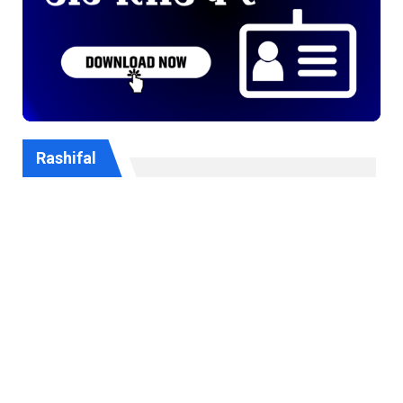
Rashifal