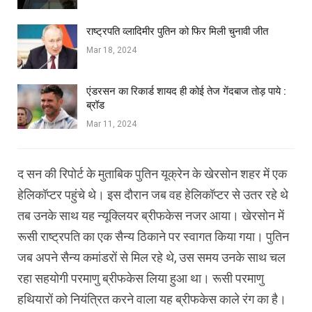
राष्ट्रपति व्लादिमीर पुतिन को फिर मिली चुनावी जीत
Mar 18, 2024
एंडरसन का रिकार्ड शायद ही कोई तेज गेंदबाज तोड़ पाये :
ब्रॉड
Mar 11, 2024
द सन की रिपोर्ट के मुताबिक पुतिन यूक्रेन के खेरसोन शहर में एक
हेलिकॉप्‍टर पहुंचे थे। इस दौरान जब वह हेलिकॉप्‍टर से उतर रहे थे
तब उनके साथ यह न्‍यूक्लियर ब्रीफकेस नजर आया। खेरसोन में
रूसी राष्‍ट्रपति का एक सैन्‍य ठिकाने पर स्‍वागत किया गया। पुतिन
जब अपने सैन्‍य कमांडरों से मिल रहे थे, उस समय उनके साथ चल
रहा सहयोगी परमाणु ब्रीफकेस लिया हुआ था। रूसी परमाणु
हथियारों को नियंत्रित करने वाला यह ब्रीफकेस काले रंग का है।