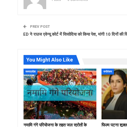
PREV POST
ED ने राउज एवेन्यू कोर्ट में सिसोदिया को किया पेश, मांगी 10 दिनों की र
You Might Also Like
मध्यप्रदेश
मनोरंजन
नमामि गंगे परियोजना के तहत जल स्रोतों के
फिल्‍म पटना शुक्