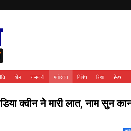
ीति
खेल
राजधानी
मनोरंजन
विविध
शिक्षा
हेल्थ
िया क्वीन ने मारी लात, नाम सुन कान
मनोरं