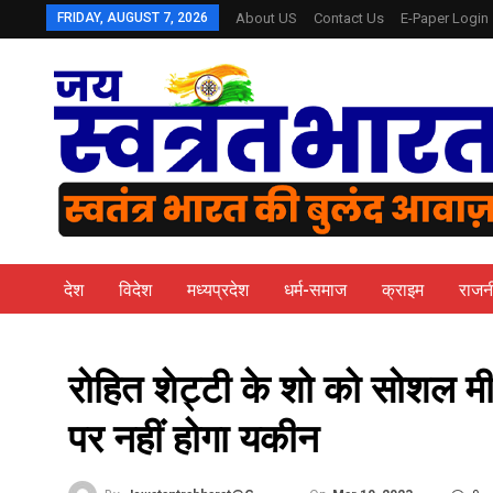
FRIDAY, AUGUST 7, 2026
About US
Contact Us
E-Paper Login
देश
विदेश
मध्यप्रदेश
धर्म-समाज
क्राइम
राजन
रोहित शेट्टी के शो को सोशल मीड
पर नहीं होगा यकीन