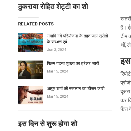
ठुकराया रोहित शेट्टी का शो
खतरों
RELATED POSTS
है। ई
टीम क
नमामि गंगे परियोजना के तहत जल स्रोतों
के संरक्षण एवं…
थीं, 
Jun 3, 2024
इस 
फिल्‍म पटना शुक्ला का ट्रेलर जारी
Mar 15, 2024
रिपोर
प्रोज
आयुष शर्मा की रुसलान का टीजर जारी
दूसरा 
Mar 15, 2024
कर दि
फैंस 
इस दिन से शुरू होगा शो