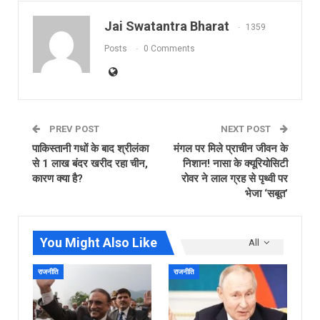
Jai Swatantra Bharat
1359
Posts
0 Comments
PREV POST
NEXT POST
पाकिस्तानी गधों के बाद श्रीलंका
मंगल पर मिले प्राचीन जीवन के
से 1 लाख बंदर खरीद रहा चीन,
निशान! नासा के क्यूरियोसिटी
कारण क्या है?
रोवर ने लाल ग्रह से पृथ्वी पर
भेजा ‘सबूत’
You Might Also Like
All
राजनीति
राजनीति