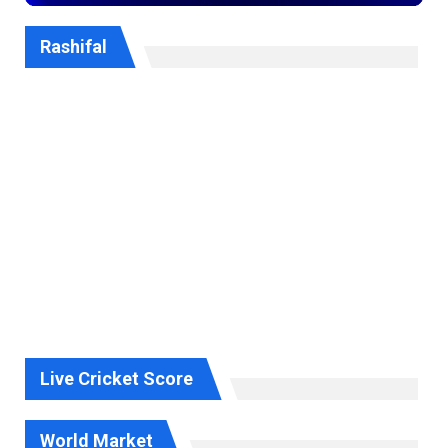
Rashifal
Live Cricket Score
World Market