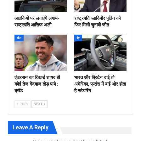
आतंकियों पर लगाएंगे लगाम-
राष्ट्रपति व्लादिमीर पुतिन को
राष्ट्रपति आसिफ अली
फिर मिली चुनावी जीत
खेल
देश
एंडरसन का रिकार्ड शायद ही
भारत और ब्रिटेन दाई तो
कोई तेज गेंदबाज तोड़ पाये :
अमेरिका, फ्रांस में बाई ओर होता
ब्रॉड
है स्टेयरिंग
PREV
NEXT
Leave A Reply