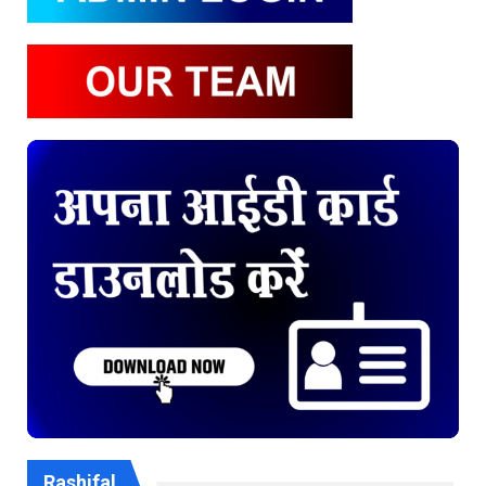
Rashifal