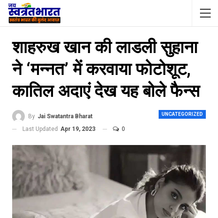
शाहरुख खान की लाडली सुहाना
ने ‘मन्नत’ में करवाया फोटोशूट,
कातिल अदाएं देख यह बोले फैन्स
UNCATEGORIZED
By
Jai Swatantra Bharat
Last Updated
Apr 19, 2023
0