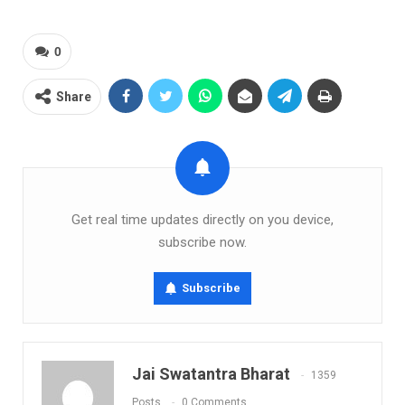
0
Share
Get real time updates directly on you device,
subscribe now.
Subscribe
Jai Swatantra Bharat
1359
Posts
0 Comments