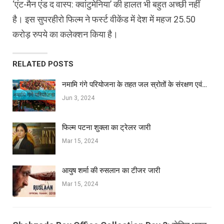
‘एंट-मैन एंड द वास्‍प: क्‍वांटुमेनिया’ की हालत भी बहुत अच्‍छी नहीं
है। इस सुपरहीरो फिल्‍म ने फर्स्‍ट वीकेंड में देश में महज 25.50
करोड़ रुपये का कलेक्‍शन किया है।
RELATED POSTS
नमामि गंगे परियोजना के तहत जल स्रोतों के संरक्षण एवं…
Jun 3, 2024
फिल्‍म पटना शुक्ला का ट्रेलर जारी
Mar 15, 2024
आयुष शर्मा की रुसलान का टीजर जारी
Mar 15, 2024