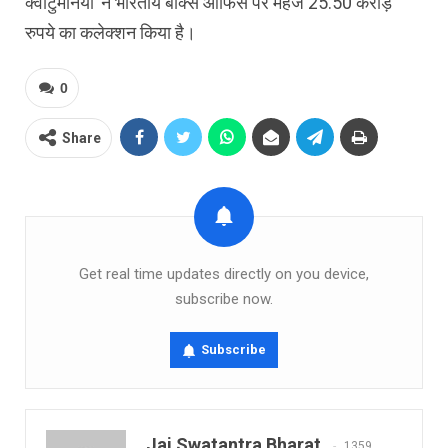
क्‍वांटुमेनिया’ ने भारतीय बॉक्‍स ऑफिस पर महज 25.50 करोड़
रुपये का कलेक्‍शन किया है।
0
Share
Get real time updates directly on you device,
subscribe now.
Subscribe
Jai Swatantra Bharat
1359