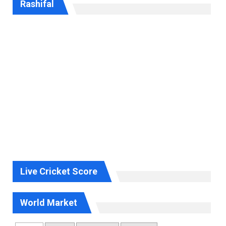
Rashifal
Live Cricket Score
World Market