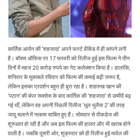
कार्तिक आर्यन की ‘शहजादा’ अपने फर्स्‍ट वीकेंड में ही कांपने लगी
है। बॉक्‍स ऑफिस पर 17 फरवरी को रिलीज हुई इस फिल्‍म ने तीन
दिनों में महज 20 करोड़ रुपये का नेट कलेक्‍शन किया है। हालांकि,
शनिवार के मुकाबले रविवार को फिल्‍म की कमाई बढ़ी जरूर है,
लेकिन इसका प्रदर्शन बहुत ही बुरा रहा है। शाहरुख खान की
‘पठान’ की बंपर सक्‍सेस के बाद कार्तिक की ‘शहजादा’ से उम्‍मीदें बढ़
गई थीं, लेकिन वह अपनी पिछली रिलीज ‘भूल भुलैया 2’ की तरह
जादू चलाने में नाकाम साबित हुए हैं। सोमवार से वीकडेज की
शुरुआत हो रही है और अब इस फिल्‍म की हालत और भी खराब होने
वाली है। जबकि दूसरी ओर, शुक्रवार को ही रिलीज हुई मार्वल की