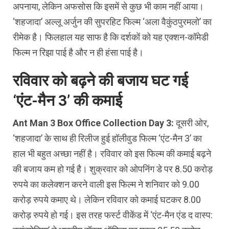
अपनाया, लेकिन अफसोस कि इसमें से कुछ भी काम नहीं आया।
‘शहजादा’ अल्‍लू अर्जुन की सुपरहिट फिल्‍म ‘अला वैकुंठपुरमलो’ का
रीमेक है। फिलहाल यह साफ है कि दर्शकों को यह एक्‍शन-कॉमेडी
फिल्‍म न रिझा पाई है और न ही हंसा पाई है।
रविवार को बढ़ने की बजाय घट गई
‘एंट-मैन 3’ की कमाई
Ant Man 3 Box Office Collection Day 3:
दूसरी ओर,
‘शहजादा’ के साथ ही रिलीज हुई हॉलीवुड फिल्‍म ‘एंट-मैन 3’ का
हाल भी बहुत अच्‍छा नहीं है। रविवार को इस फिल्‍म की कमाई बढ़ने
की बजाय कम हो गई है। शुक्रवार को ओपनिंग डे पर 8.50 करोड़
रुपये का कलेक्‍शन करने वाली इस फिल्‍म ने शनिवार को 9.00
करोड़ रुपये कमाए थे। लेकिन रविवार को कमाई घटकर 8.00
करोड़ रुपये हो गई। इस तरह फर्स्‍ट वीकेंड में ‘एंट-मैन एंड द वास्‍प: