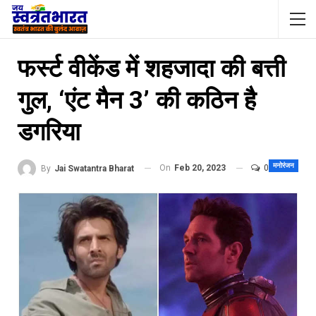
फर्स्‍ट वीकेंड में शहजादा की बत्ती
गुल, ‘एंट मैन 3’ की कठ‍िन है
डगर‍िया
मनोरंजन
On
Feb 20, 2023
0
By
Jai Swatantra Bharat