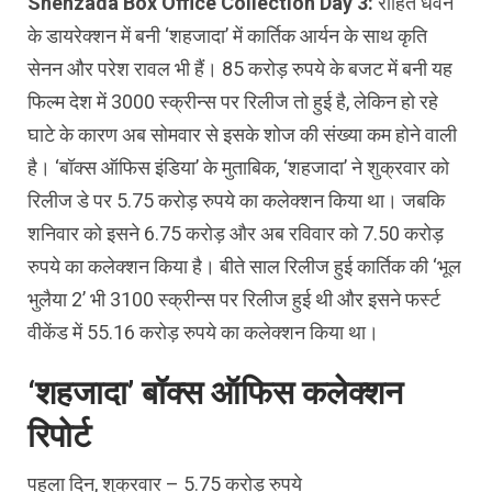
Shehzada Box Office Collection Day 3:
रोहित धवन
के डायरेक्‍शन में बनी ‘शहजादा’ में कार्तिक आर्यन के साथ कृति
सेनन और परेश रावल भी हैं। 85 करोड़ रुपये के बजट में बनी यह
फिल्‍म देश में 3000 स्‍क्रीन्‍स पर रिलीज तो हुई है, लेकिन हो रहे
घाटे के कारण अब सोमवार से इसके शोज की संख्‍या कम होने वाली
है। ‘बॉक्‍स ऑफिस इंडिया’ के मुताबिक, ‘शहजादा’ ने शुक्रवार को
रिलीज डे पर 5.75 करोड़ रुपये का कलेक्‍शन किया था। जबकि
शनिवार को इसने 6.75 करोड़ और अब रविवार को 7.50 करोड़
रुपये का कलेक्‍शन किया है। बीते साल रिलीज हुई कार्तिक की ‘भूल
भुलैया 2’ भी 3100 स्‍क्रीन्‍स पर रिलीज हुई थी और इसने फर्स्‍ट
वीकेंड में 55.16 करोड़ रुपये का कलेक्‍शन किया था।
‘शहजादा’ बॉक्‍स ऑफिस कलेक्‍शन
रिपोर्ट
पहला दिन, शुक्रवार – 5.75 करोड़ रुपये