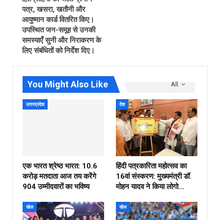
पत्र, खसरा, खतौनी और
आयुष्मान कार्ड वितरित किए।
उपस्थित जन-समूह से उनकी
समस्याएँ सुनी और निराकरण के
लिए संबंधितों को निर्देश दिए।
You Might Also Like
All
उत्तरप्रदेश
देश
एक भारत श्रेष्ठ भारत: 10.6
हिंदी पत्रकारिता महोत्सव का
करोड़ मतदाता आज तय करेंगे
16वां संस्करण: मुख्यमंत्री डॉ.
904 उम्मीदवारों का भविष्य
मोहन यादव ने किया लोगो…
खेल
खेल