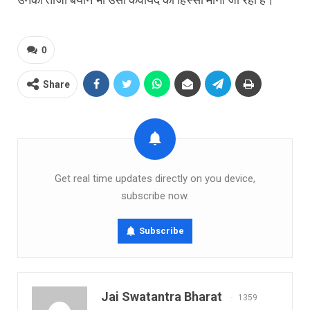
0
Share
Get real time updates directly on you device,
subscribe now.
Subscribe
Jai Swatantra Bharat
1359