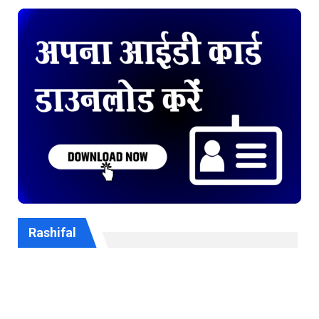
Rashifal