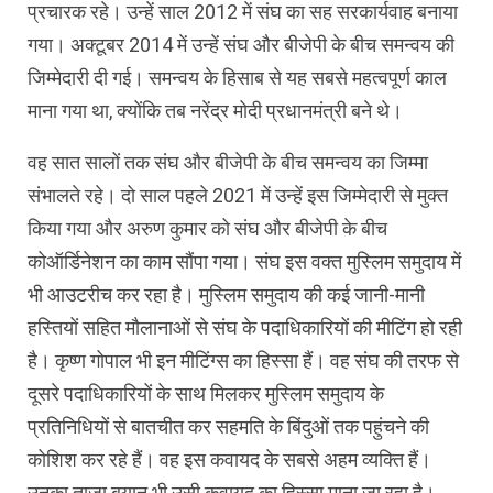
प्रचारक रहे। उन्हें साल 2012 में संघ का सह सरकार्यवाह बनाया
गया। अक्टूबर 2014 में उन्हें संघ और बीजेपी के बीच समन्वय की
जिम्मेदारी दी गई। समन्वय के हिसाब से यह सबसे महत्वपूर्ण काल
माना गया था, क्योंकि तब नरेंद्र मोदी प्रधानमंत्री बने थे।
वह सात सालों तक संघ और बीजेपी के बीच समन्वय का जिम्मा
संभालते रहे। दो साल पहले 2021 में उन्हें इस जिम्मेदारी से मुक्त
किया गया और अरुण कुमार को संघ और बीजेपी के बीच
कोऑर्डिनेशन का काम सौंपा गया। संघ इस वक्त मुस्लिम समुदाय में
भी आउटरीच कर रहा है। मुस्लिम समुदाय की कई जानी-मानी
हस्तियों सहित मौलानाओं से संघ के पदाधिकारियों की मीटिंग हो रही
है। कृष्ण गोपाल भी इन मीटिंग्स का हिस्सा हैं। वह संघ की तरफ से
दूसरे पदाधिकारियों के साथ मिलकर मुस्लिम समुदाय के
प्रतिनिधियों से बातचीत कर सहमति के बिंदुओं तक पहुंचने की
कोशिश कर रहे हैं। वह इस कवायद के सबसे अहम व्यक्ति हैं।
उनका ताजा बयान भी उसी कवायद का हिस्सा माना जा रहा है।