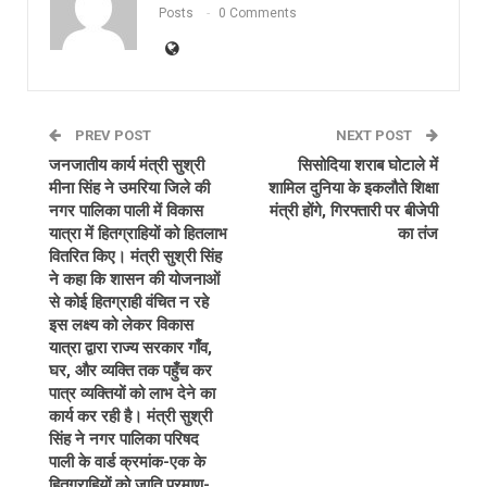
Posts
0 Comments
PREV POST
NEXT POST
जनजातीय कार्य मंत्री सुश्री
सिसोदिया शराब घोटाले में
मीना सिंह ने उमरिया जिले की
शामिल दुनिया के इकलौते शिक्षा
नगर पालिका पाली में विकास
मंत्री होंगे, गिरफ्तारी पर बीजेपी
यात्रा में हितग्राहियों को हितलाभ
का तंज
वितरित किए। मंत्री सुश्री सिंह
ने कहा कि शासन की योजनाओं
से कोई हितग्राही वंचित न रहे
इस लक्ष्य को लेकर विकास
यात्रा द्वारा राज्य सरकार गाँव,
घर, और व्यक्ति तक पहुँच कर
पात्र व्यक्तियों को लाभ देने का
कार्य कर रही है। मंत्री सुश्री
सिंह ने नगर पालिका परिषद
पाली के वार्ड क्रमांक-एक के
हितग्राहियों को जाति प्रमाण-