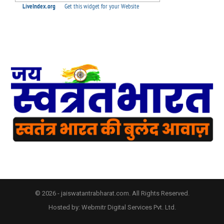
© 2026 - jaiswatantrabharat.com. All Rights Reserved.
Hosted by:
Webmitr Digital Services Pvt. Ltd.