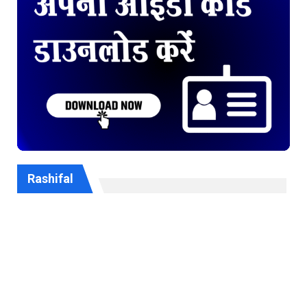
Rashifal