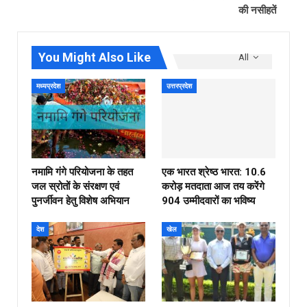
की नसीहतें
You Might Also Like
All
मध्यप्रदेश
उत्तरप्रदेश
नमामि गंगे परियोजना के तहत
एक भारत श्रेष्ठ भारत: 10.6
जल स्रोतों के संरक्षण एवं
करोड़ मतदाता आज तय करेंगे
पुनर्जीवन हेतु विशेष अभियान
904 उम्मीदवारों का भविष्य
देश
खेल