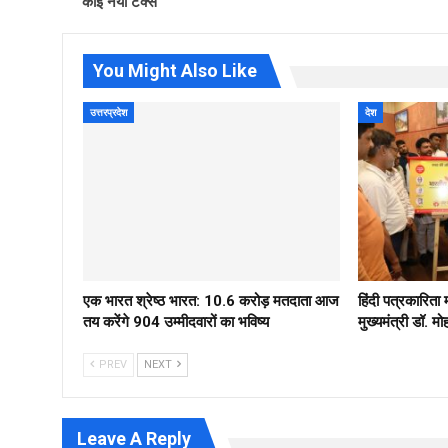
कोई नया टैक्स
You Might Also Like
उत्तरप्रदेश
देश
एक भारत श्रेष्ठ भारत: 10.6 करोड़ मतदाता आज
हिंदी पत्रकारिता
तय करेंगे 904 उम्मीदवारों का भविष्य
मुख्यमंत्री डॉ. 
PREV
NEXT
Leave A Reply