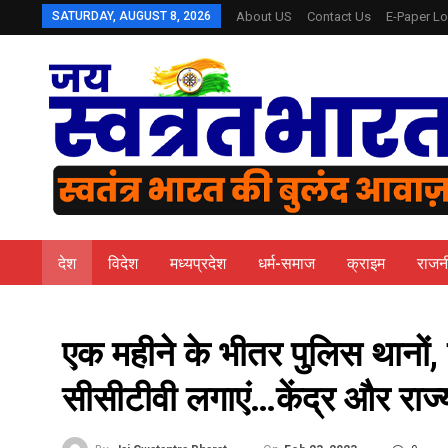
SATURDAY, AUGUST 8, 2026
About US
Contact Us
E-Paper Lo
देश
विदेश
मध्यप्रदेश
धर्म-समाज
क्राइम
राजन
एक महीने के भीतर पुलिस थानों, जा
सीसीटीवी लगाएं…केंद्र और राज्य