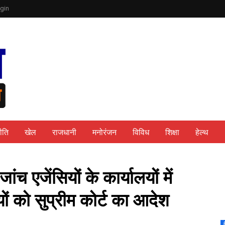
gin
ीति
खेल
राजधानी
मनोरंजन
विविध
शिक्षा
हेल्थ
ंच एजेंसियों के कार्यालयों में
ों को सुप्रीम कोर्ट का आदेश