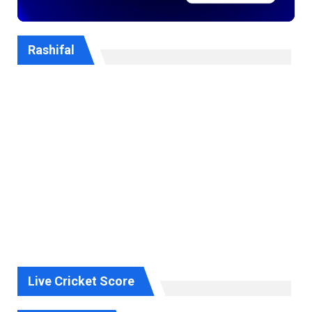
Rashifal
Live Cricket Score