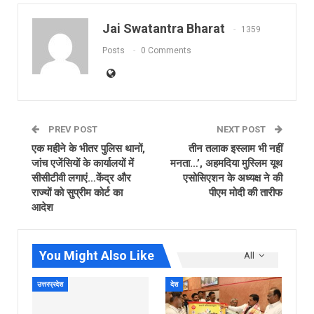
Jai Swatantra Bharat
1359
Posts
0 Comments
PREV POST
NEXT POST
एक महीने के भीतर पुलिस थानों,
तीन तलाक इस्लाम भी नहीं
जांच एजेंसियों के कार्यालयों में
मनता…’, अहमदिया मुस्लिम यूथ
सीसीटीवी लगाएं…केंद्र और
एसोसिएशन के अध्‍यक्ष ने की
राज्यों को सुप्रीम कोर्ट का
पीएम मोदी की तारीफ
आदेश
You Might Also Like
All
उत्तरप्रदेश
देश