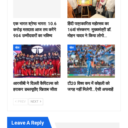
एक भारत श्रेष्ठ भारत: 10.6
हिंदी पत्रकारिता महोत्सव का
करोड़ मतदाता आज तय करेंगे
16वां संस्करण: मुख्यमंत्री डॉ.
904 उम्मीदवारों का भविष्य
मोहन यादव ने किया लोगो…
खेल
खेल
आरसीबी ने दिल्ली कैपिटल्स को
टी20 विश्व कप में कोहली को
हराकर डब्लयूपीए खिताब जीता
जगह नहीं मिलेगी…ऐसी अफवाहें
PREV
NEXT
Leave A Reply