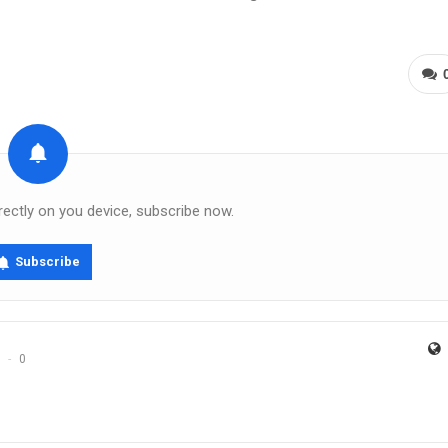
rectly on you device, subscribe now.
Subscribe
0