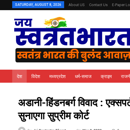
SATURDAY, AUGUST 8, 2026
About US
Contact Us
E-Paper Lo
देश
विदेश
मध्यप्रदेश
धर्म-समाज
क्राइम
राजन
अडानी-हिंडनबर्ग विवाद : एक्सपर
सुनाएगा सुप्रीम कोर्ट