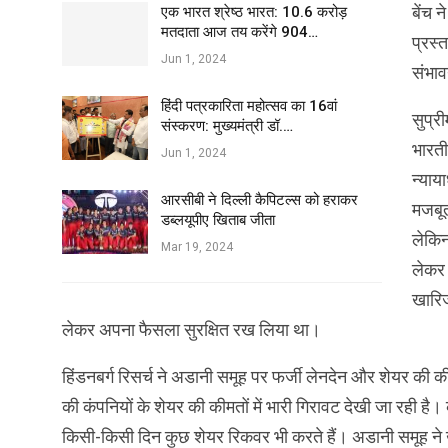
बेंच 
एक भारत श्रेष्ठ भारत: 10.6 करोड़
मतदाता आज तय करेंगे 904…
प्रस्
Jun 1, 2024
संभा
हिंदी पत्रकारिता महोत्सव का 16वां
सुप्र
संस्करण: मुख्यमंत्री डॉ.…
भारतीय
Jun 1, 2024
न्याय
आरसीबी ने दिल्ली कैपिटल्स को हराकर
मजबूत
डब्लयूपीए खिताब जीता
लेकिन
Mar 19, 2024
लेकर 
खारिज
लेकर अपना फैसला सुरक्षित रख लिया था।
हिंडनबर्ग रिसर्च ने अडानी समूह पर फर्जी लेनदेन और शेयर की की
की कंपनियों के शेयर की कीमतों में भारी गिरावट देखी जा रही है। 
किसी-किसी दिन कुछ शेयर रिकवर भी करते हैं। अडानी समूह ने 