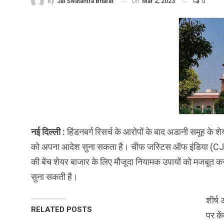
On
Mar 2, 2023
0
By
Jai Swatantra Bharat
नई दिल्ली :
हिंडनबर्ग रिसर्च के आरोपों के बाद अडानी समूह के शे
को अपना आदेश सुना सकता है। चीफ जस्टिस ऑफ इंडिया (CJI) ड
की बेंच शेयर बाजार के लिए मौजूदा नियामक उपायों को मजबूत करन
सुना सकती है।
शीर्ष
RELATED POSTS
पर के