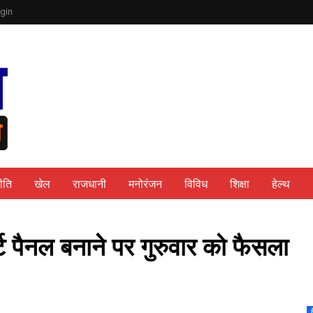
gin
ीति
खेल
राजधानी
मनोरंजन
विविध
शिक्षा
हेल्थ
्ट पैनल बनाने पर गुरुवार को फैसला