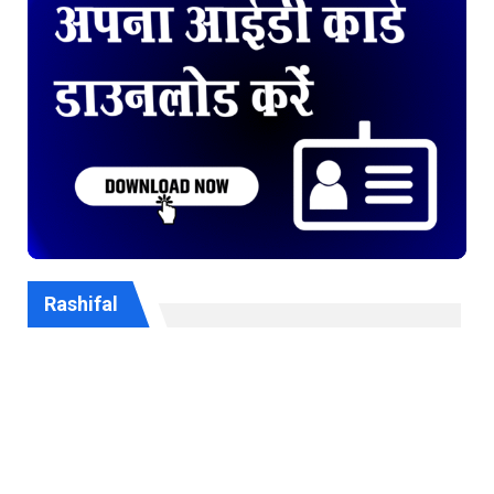
Rashifal