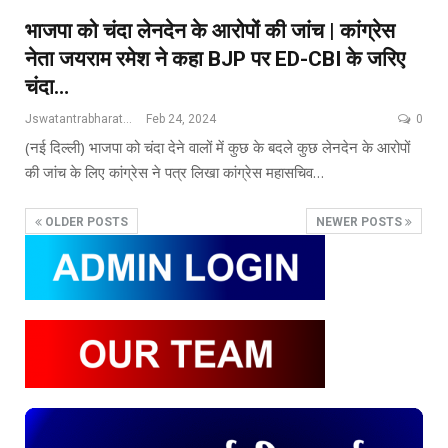
भाजपा को चंदा लेनदेन के आरोपों की जांच | कांग्रेस
नेता जयराम रमेश ने कहा BJP पर ED-CBI के जरिए
चंदा…
Jswatantrabharat@gmail.com
Feb 24, 2024
0
(नई दिल्ली) भाजपा को चंदा देने वालों में कुछ के बदले कुछ लेनदेन के आरोपों
की जांच के लिए कांग्रेस ने पत्र लिखा कांग्रेस महासचिव…
OLDER POSTS
NEWER POSTS