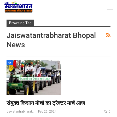
Browsing Tag
Jaiswatantrabharat Bhopal
News
देश
संयुक्त किसान मोर्चा का ट्रैक्टर मार्च आज
Jswatantrabharat@gmail.com
Feb 26, 2024
0