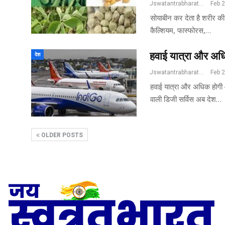
Jswatantrabharat@gmail.com
Feb 
सोयाबीन कर देता है शरीर की 
कैल्शियम, फास्फोरस,…
हवाई यात्रा और अधि
देश
Jswatantrabharat@gmail.com
Feb 
हवाई यात्रा और अधिक होगी 
वाली डिजी सर्विस अब देश…
OLDER POSTS