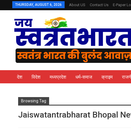
THURSDAY, AUGUST 6, 2026
About US
Contact Us
E-Paper Lo
देश
विदेश
मध्यप्रदेश
धर्म-समाज
क्राइम
राजन
Browsing Tag
Jaiswatantrabharat Bhopal N