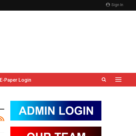
Sign In
E-Paper Login