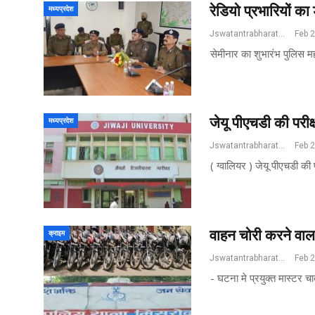
रेडियो प्रभारियों 
मध्यप्रदेश
Jswatantrabharat@gmail.com
Feb 
सेमीनार का शुभारंभ पुलिस मह
जेयू पीएचडी की परीक्
मध्यप्रदेश
Jswatantrabharat@gmail.com
Feb 
( ग्वालियर ) जेयू पीएचडी की प
वाहन चोरी करने वाला
क्राइम
Jswatantrabharat@gmail.com
Feb 
- घटना मे प्रयुक्त मास्टर 