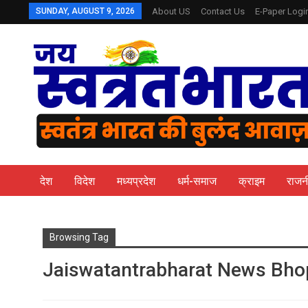
SUNDAY, AUGUST 9, 2026
About US
Contact Us
E-Paper Logi
देश
विदेश
मध्यप्रदेश
धर्म-समाज
क्राइम
राजन
Browsing Tag
Jaiswatantrabharat News Bho