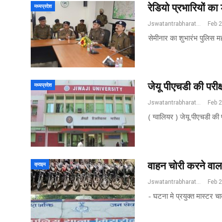
रेडियो प्रभारियों 
मध्यप्रदेश
Jswatantrabharat@gmail.com
Feb 
सेमीनार का शुभारंभ पुलिस मह
जेयू पीएचडी की परीक्
मध्यप्रदेश
Jswatantrabharat@gmail.com
Feb 
( ग्वालियर ) जेयू पीएचडी की प
वाहन चोरी करने वाला
क्राइम
Jswatantrabharat@gmail.com
Feb 
- घटना मे प्रयुक्त मास्टर 