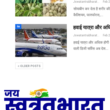
Jswatantrabharat@gmail.com
Feb 
सोयाबीन कर देता है शरीर की 
कैल्शियम, फास्फोरस,…
हवाई यात्रा और अधि
देश
Jswatantrabharat@gmail.com
Feb 
हवाई यात्रा और अधिक होगी 
वाली डिजी सर्विस अब देश…
OLDER POSTS