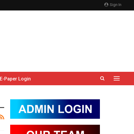
Sign In
E-Paper Login