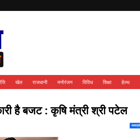
ीति
खेल
राजधानी
मनोरंजन
विविध
शिक्षा
हेल्थ
ी है बजट : कृषि मंत्री श्री पटेल
मध्यप्र