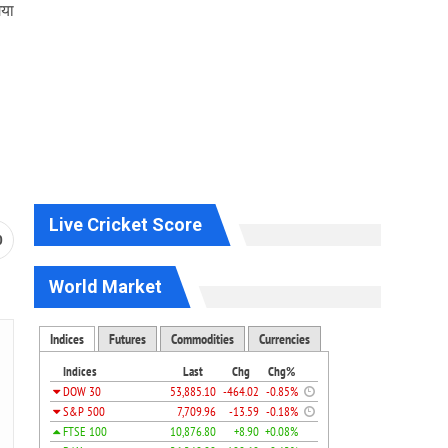
गया
Live Cricket Score
0
World Market