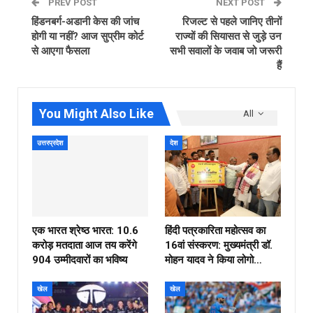
PREV POST
NEXT POST
हिंडनबर्ग-अडानी केस की जांच
रिजल्ट से पहले जानिए तीनों
होगी या नहीं? आज सुप्रीम कोर्ट
राज्यों की सियासत से जुड़े उन
से आएगा फैसला
सभी सवालों के जवाब जो जरूरी
हैं
You Might Also Like
All
उत्तरप्रदेश
देश
एक भारत श्रेष्ठ भारत: 10.6
हिंदी पत्रकारिता महोत्सव का
करोड़ मतदाता आज तय करेंगे
16वां संस्करण: मुख्यमंत्री डॉ.
904 उम्मीदवारों का भविष्य
मोहन यादव ने किया लोगो…
खेल
खेल