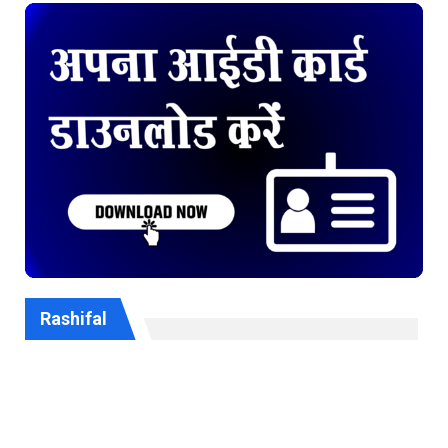
Rashifal