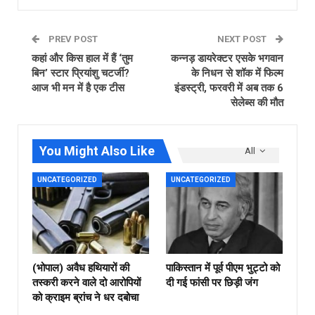
PREV POST
NEXT POST
कहां और किस हाल में हैं ‘तुम
कन्नड़ डायरेक्टर एसके भगवान
बिन’ स्टार प्रियांशु चटर्जी?
के निधन से शॉक में फिल्म
आज भी मन में है एक टीस
इंडस्ट्री, फरवरी में अब तक 6
सेलेब्स की मौत
You Might Also Like
All
UNCATEGORIZED
UNCATEGORIZED
(भोपाल) अवैध हथियारों की
पाकिस्तान में पूर्व पीएम भुट्टो को
तस्करी करने वाले दो आरोपियों
दी गई फांसी पर छिड़ी जंग
को क्राइम ब्रांच ने धर दबोचा