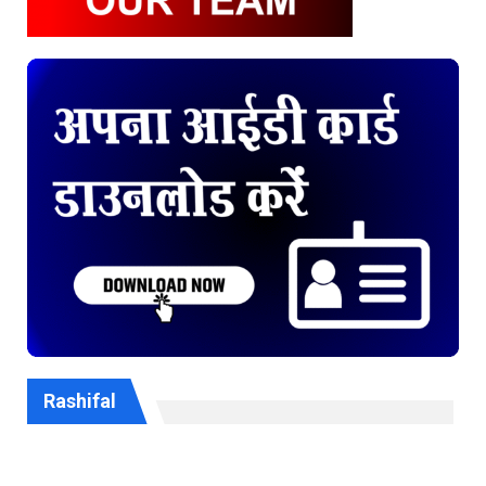
Rashifal