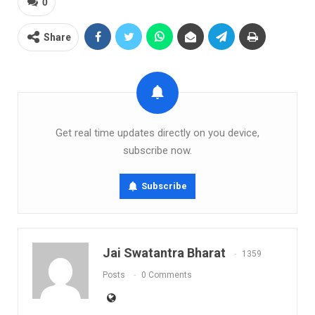
0
Share
Get real time updates directly on you device,
subscribe now.
Subscribe
Jai Swatantra Bharat
1359
Posts
0 Comments