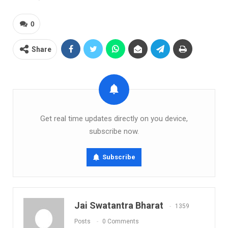
0
Share
Get real time updates directly on you device,
subscribe now.
Subscribe
Jai Swatantra Bharat
1359
Posts
0 Comments