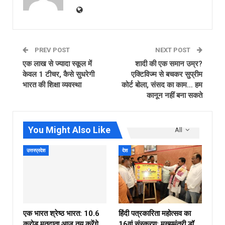
PREV POST
NEXT POST
एक लाख से ज्यादा स्कूल में
शादी की एक समान उम्र?
केवल 1 टीचर, कैसे सुधरेगी
एक्टिविज्म से बचकर सुप्रीम
भारत की शिक्षा व्यवस्था
कोर्ट बोला, संसद का काम… हम
कानून नहीं बना सकते
You Might Also Like
All
उत्तरप्रदेश
देश
एक भारत श्रेष्ठ भारत: 10.6
हिंदी पत्रकारिता महोत्सव का
करोड़ मतदाता आज तय करेंगे
16वां संस्करण: मुख्यमंत्री डॉ.