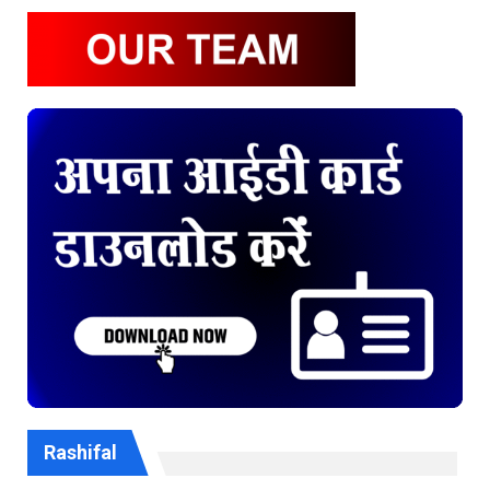
Rashifal