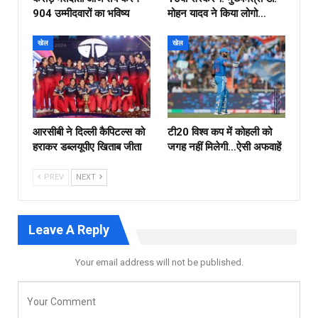
904 उम्मीदवारों का भविष्य
मोहन यादव ने किया लोगो…
खेल
खेल
आरसीबी ने दिल्ली कैपिटल्स को
टी20 विश्व कप में कोहली को
हराकर डब्लयूपीए खिताब जीता
जगह नहीं मिलेगी…ऐसी अफवाहें
PREV
NEXT
Leave A Reply
Your email address will not be published.