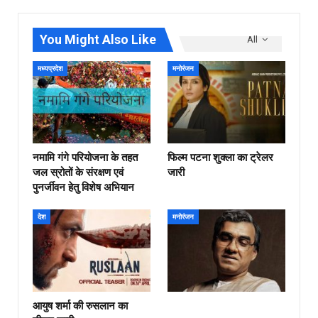
You Might Also Like
All
मध्यप्रदेश
मनोरंजन
नमामि गंगे परियोजना के तहत
फिल्‍म पटना शुक्ला का ट्रेलर
जल स्रोतों के संरक्षण एवं
जारी
पुनर्जीवन हेतु विशेष अभियान
देश
मनोरंजन
आयुष शर्मा की रुसलान का