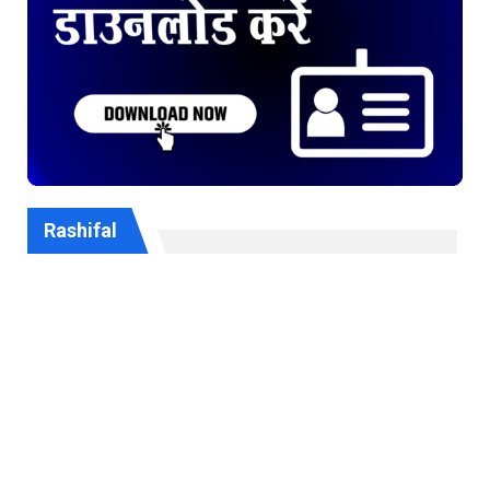
Rashifal