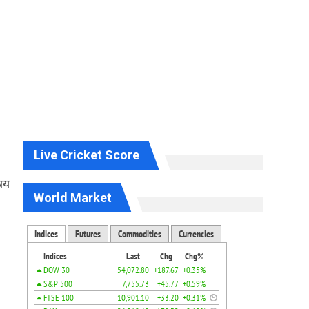
Live Cricket Score
त्य
World Market
।