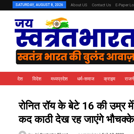
SATURDAY, AUGUST 8, 2026
About US
Contact Us
E-Paper Lo
देश
विदेश
मध्यप्रदेश
धर्म-समाज
क्राइम
राजन
रोनित रॉय के बेटे 16 की उम्र म
कद काठी देख रह जाएंगे भौचक्के