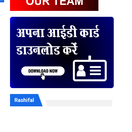
Rashifal