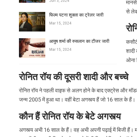
Jun 3, 2024
मानसी
से ले
फिल्‍म पटना शुक्ला का ट्रेलर जारी
Mar 15, 2024
रोन
आयुष शर्मा की रुसलान का टीजर जारी
कसौटी
Mar 15, 2024
शादी 
ओना ज
रोनित रॉय की दूसरी शादी और बच्चे
रोनित रॉय ने पहली वाइफ से अलग होने के बाद एक्ट्रेस और मॉडल 
जन्म 2005 में हुआ था। वहीं बेटा अगस्त्य हैं जो 16 साल के हैं।
कौन हैं रोनित रॉय के बेटे अगस्त्य
अगस्त्य अभी 16 साल के हैं। वह अभी अपनी पढ़ाई में बिजी हैं। म