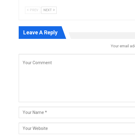
PREV
NEXT
Leave A Reply
Your email ad