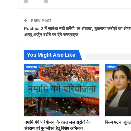
PREV POST
Pushpa 2 में सामंथा नहीं करेंगी ‘ऊ अंटावा’, ठुकराया करोड़ों का ऑफ
अल्‍लू अर्जुन बर्थडे पर देंगे सरप्राइज
You Might Also Like
मध्यप्रदेश
मनोरंजन
नमामि गंगे परियोजना के तहत जल स्रोतों के
फिल्‍म पटना शुक्
संरक्षण एवं पुनर्जीवन हेतु विशेष अभियान