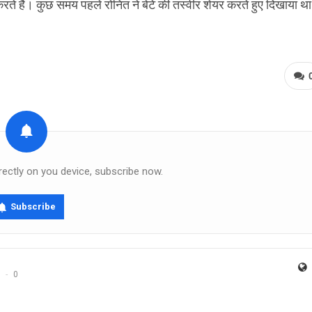
करते हैं। कुछ समय पहले रोनित ने बेटे की तस्वीर शेयर करते हुए दिखाया था
rectly on you device, subscribe now.
Subscribe
0