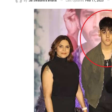
Last Updated
Feb 17, 2023
By
Jai Swatantra Bharat