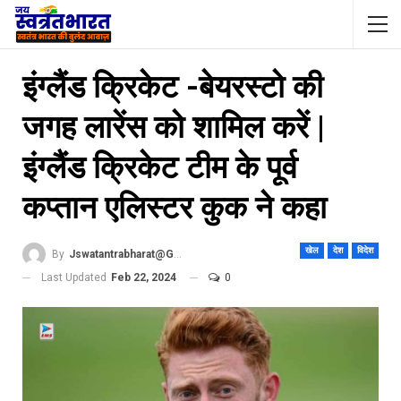
इंग्लैंड क्रिकेट -बेयरस्टो की
जगह लारेंस को शामिल करें |
इंग्लैंड क्रिकेट टीम के पूर्व
कप्तान एलिस्टर कुक ने कहा
खेल
देश
विदेश
By
Jswatantrabharat@gmail.com
Last Updated
Feb 22, 2024
0