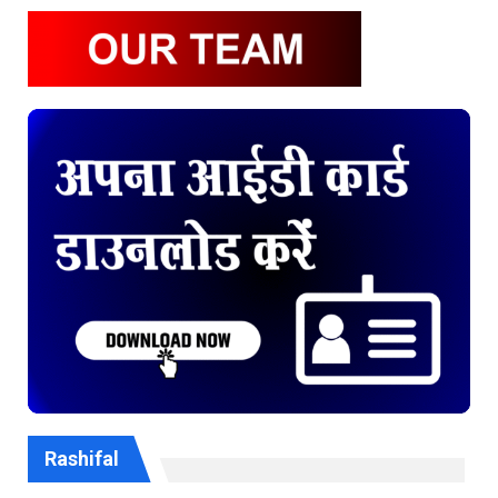
Rashifal