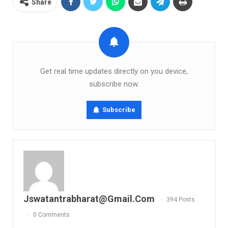
Share
Get real time updates directly on you device,
subscribe now.
Subscribe
Jswatantrabharat@gmail.com
394 Posts
0 Comments