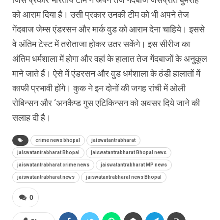
को आराम दिया है। उसी प्रकार उनकी टीम को भी अपने तेज
गेंदबाज जेम्स एंडरसन और मार्क वुड को आराम देना चाहिये। इससे
वे अंतिम टेस्ट में तरोताजा होकर उतर सकेंगे। इस सीरीज का
अंतिम धर्मशाला में होगा और वहां के हालात तेज गेंदबाजों के अनुकूल
माने जाते हैं। ऐसे में एंडरसन और वुड धर्मशाला के ठंडी हालातों में
काफी प्रभावी होंगे। कुक ने इन दोनों की जगह रांची में ओली
रोबिन्सन और ‘अनकैप्ड गुस एटिकिन्सन को अवसर दिये जाने की
सलाह दी है।
crime news bhopal
jaiswatantrabharat
jaiswatantrabharat Bhopal
jaiswatantrabharat Bhopal news
jaiswatantrabharat crime news
jaiswatantrabharat MP news
jaiswatantrabharat news
jaiswatantrabharat news Bhopal
0