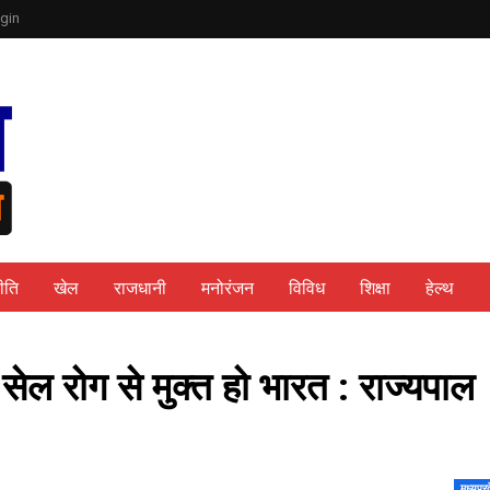
gin
ीति
खेल
राजधानी
मनोरंजन
विविध
शिक्षा
हेल्थ
सेल रोग से मुक्त हो भारत : राज्यपाल
मध्यप्र