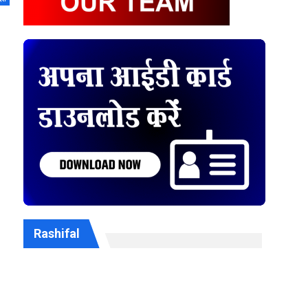
Rashifal