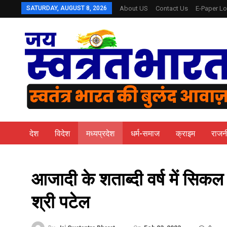
SATURDAY, AUGUST 8, 2026
About US
Contact Us
E-Paper Lo
देश
विदेश
मध्यप्रदेश
धर्म-समाज
क्राइम
राजन
आजादी के शताब्दी वर्ष में सिकल 
श्री पटेल