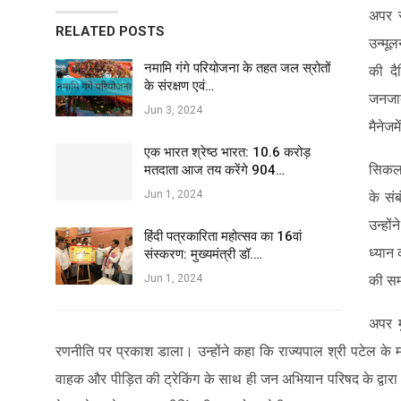
अपर स
RELATED POSTS
उन्मू
नमामि गंगे परियोजना के तहत जल स्रोतों
की दै
के संरक्षण एवं…
जनजाती
Jun 3, 2024
मैनेज
एक भारत श्रेष्ठ भारत: 10.6 करोड़
सिकल स
मतदाता आज तय करेंगे 904…
Jun 1, 2024
के संब
उन्हो
हिंदी पत्रकारिता महोत्सव का 16वां
ध्यान 
संस्करण: मुख्यमंत्री डॉ.…
Jun 1, 2024
की समस
अपर म
रणनीति पर प्रकाश डाला। उन्होंने कहा कि राज्यपाल श्री पटेल के मा
वाहक और पीड़ित की ट्रेकिंग के साथ ही जन अभियान परिषद के द्वारा जन