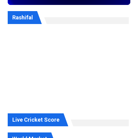
Rashifal
Live Cricket Score