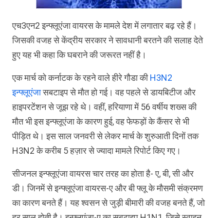
एच3एन2 इन्फ्लूएंजा वायरस के मामले देश में लगातार बढ़ रहे हैं।
जिसकी वजह से केंद्रीय सरकार ने सावधानी बरतने की सलाह देते
हुए यह भी कहा कि घबराने की जरूरत नहीं है।
एक मार्च को कर्नाटक के रहने वाले हीरे गौडा की
H3N2
इन्फ्लूएंजा
सबटाइप से मौत हो गई। वह पहले से डायबिटीज और
हाइपरटेंशन से जूझ रहे थे। वहीं, हरियाणा में 56 वर्षीय शख्स की
मौत भी इस इन्फ्लूएंजा के कारण हुई, वह फेफड़ों के कैंसर से भी
पीड़ित थे। इस साल जनवरी से लेकर मार्च के शुरुआती दिनों तक
H3N2 के करीब 5 हज़ार से ज्यादा मामले रिपोर्ट किए गए।
सीजनल इन्फ्लूएंजा वायरस चार तरह का होता है- ए, बी, सी और
डी। जिनमें से इन्फ्लूएंजा वायरस-ए और बी फ्लू के मौसमी संक्रमण
का कारण बनते हैं। यह श्वसन से जुड़ी बीमारी की वजह बनते हैं, जो
हर साल होती है। इन्फ्लूएंजा-ए का सबटाइप H1N1, जिसे स्वाइन