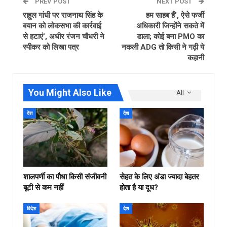
PREV POST
NEXT POST
राहुल गांधी पर राजनाथ सिंह के
हम साहब हैं’, ऐसे फर्जी
बयान को लोकसभा की कार्रवाई
अधिकारी जिन्होंने सकते में
से हटाएं’, अधीर रंजन चौधरी ने
डाला; कोई बना PMO का
स्पीकर को लिखा पत्र
नकली ADG तो किसी ने गढ़ी ये
कहानी
You Might Also Like
All
देश
देश
शालपर्णी का पौधा किसी संजीवनी
सेहत के लिए अंडा ज्यादा बेहतर
बूटी से कम नहीं
होता है या दूध?
विदेश
देश