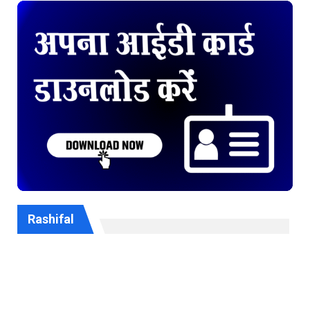
Rashifal