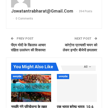
Jswatantrabharat@gmail.com
394 Posts
0 Comments
PREV POST
NEXT POST
पीएम मोदी के खिलाफ आचार
कांग्रेस प्रत्याशी चयन को
संहिता उल्लंघन की शिकायत
लेकर इन्दौर बीजेपी हमलावर
You Might Also Like
All
मध्यप्रदेश
उत्तरप्रदेश
नमामि गंगे परियोजना के तहत
एक भारत श्रेष्ठ भारत: 10.6