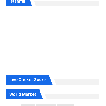
Rashifal
Live Cricket Score
World Market