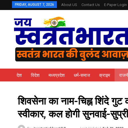
FRIDAY, AUGUST 7, 2026
About US
Contact Us
E-Paper Login
देश
विदेश
मध्यप्रदेश
धर्म-समाज
क्राइम
राजन
शिवसेना का नाम-चिह्न शिंदे गुट
स्वीकार, कल होगी सुनवाई-सुप्री