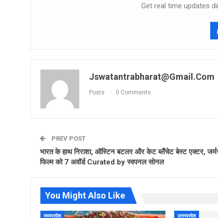
Get real time updates di
Jswatantrabharat@gmail.com
Posts
0 Comments
PREV POST
भारत के हाथ निराशा, ऑस्टिन बटलर और केट ब्लैंचेट बेस्‍ट एक्‍टर, जर्
फिल्म को 7 अवॉर्ड Curated by स्‍वपनल सोनल
You Might Also Like
मध्यप्रदेश
उत्तरप्रदेश