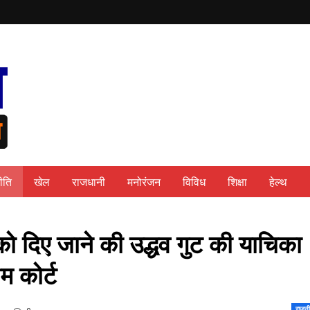
ीति
खेल
राजधानी
मनोरंजन
विविध
शिक्षा
हेल्थ
 को दिए जाने की उद्धव गुट की याचिका
म कोर्ट
राजनी