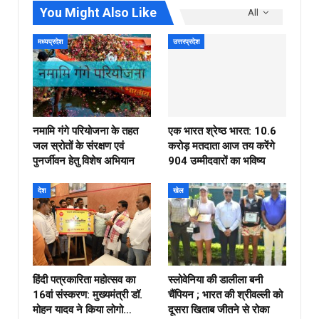
You Might Also Like
All
मध्यप्रदेश
उत्तरप्रदेश
नमामि गंगे परियोजना के तहत
एक भारत श्रेष्ठ भारत: 10.6
जल स्रोतों के संरक्षण एवं
करोड़ मतदाता आज तय करेंगे
पुनर्जीवन हेतु विशेष अभियान
904 उम्मीदवारों का भविष्य
देश
खेल
हिंदी पत्रकारिता महोत्सव का
स्लोवेनिया की डालीला बनी
16वां संस्करण: मुख्यमंत्री डॉ.
चैंपियन ; भारत की श्रीवल्ली को
मोहन यादव ने किया लोगो…
दूसरा खिताब जीतने से रोका