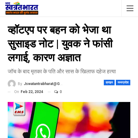
व्हॉटएप पर बहन को भेजा था
सुसाइड नोट | युवक ने फांसी
लगाई, कारण अज्ञात
जॉच के बाद मृतका के पति और सास के खिलाफ दहेज हत्या
क्राइम
मध्यप्रदेश
By
Jswatantrabharat@gmail.com
On
Feb 22, 2024
0