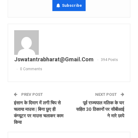
Subscribe
Jswatantrabharat@gmail.com
394 Posts
0 Comments
PREV POST
NEXT POST
इंसान के दिमाग में लगी चिप से
पूर्व राज्‍यपाल म‎लिक के घर
चलाया माउस | बिना छुए ही
स‎हित 30 ठिकानों पर सीबीआई
कंप्यूटर पर माउस चलाकर काम
ने मारे छापे
किया