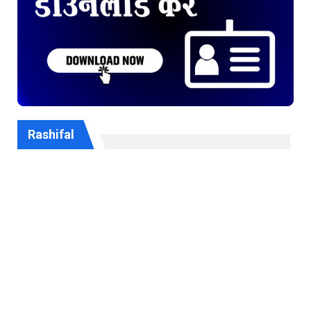
Rashifal