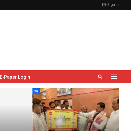
Sign In
E-Paper Login
देश