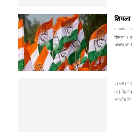
शिमला 
शिमला । कभ
भाजपा का कब
(नई दिल्ली)
अपलोड किया