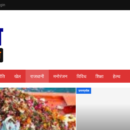
gin
ीति
खेल
राजधानी
मनोरंजन
विविध
शिक्षा
हेल्थ
उत्तरप्रदेश