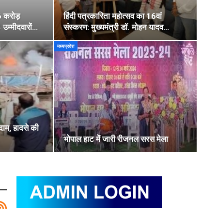
6 करोड़
हिंदी पत्रकारिता महोत्सव का 16वां
उम्मीदवारों…
संस्करण: मुख्यमंत्री डॉ. मोहन यादव…
मध्यप्रदेश
दाम, हादसे की
भोपाल हाट में जारी रीजनल सरस मेला