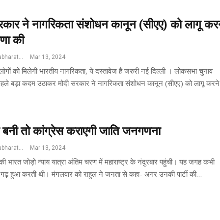
रकार ने नागरिकता संशोधन कानून (सीएए) को लागू कर
णा की
Jswatantrabharat@gmail.com
Mar 13, 2024
लोगों को मिलेगी भारतीय नागरिकता, ये दस्तावेज हैं जरुरी नई दिल्ली । लोकसभा चुनाव
हले बड़ा कदम उठाकर मोदी सरकार ने नागरिकता संशोधन कानून (सीएए) को लागू करने
बनी तो कांग्रेस कराएगी जाति जनगणना
Jswatantrabharat@gmail.com
Mar 13, 2024
 की भारत जोड़ो न्याय यात्रा अंतिम चरण में महाराष्ट्र के नंदुरबार पहुंची। यह जगह कभी
ा गढ़ हुआ करती थी। मंगलवार को राहुल ने जनता से कहा- अगर उनकी पार्टी की…