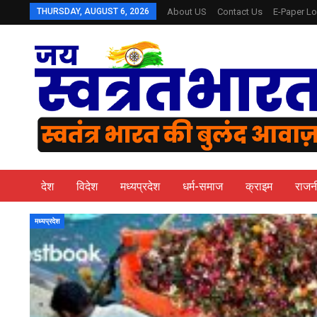
THURSDAY, AUGUST 6, 2026
About US
Contact Us
E-Paper Lo
देश
विदेश
मध्यप्रदेश
धर्म-समाज
क्राइम
राजन
मध्यप्रदेश