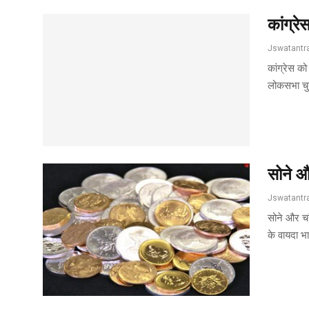
कांग्र
कांग्रेस को
लोकसभा चुन
सोने और
सोने और चां
के वायदा भ