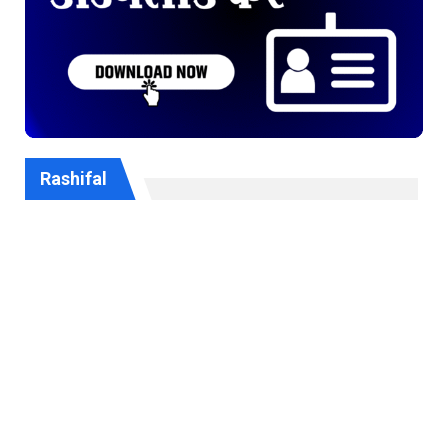
Rashifal