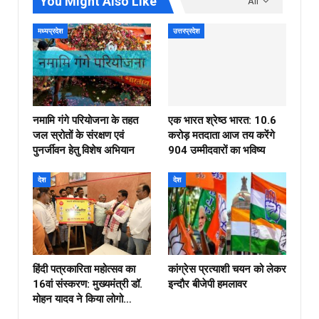
You Might Also Like
All
मध्यप्रदेश
उत्तरप्रदेश
नमामि गंगे परियोजना के तहत
एक भारत श्रेष्ठ भारत: 10.6
जल स्रोतों के संरक्षण एवं
करोड़ मतदाता आज तय करेंगे
पुनर्जीवन हेतु विशेष अभियान
904 उम्मीदवारों का भविष्य
देश
देश
हिंदी पत्रकारिता महोत्सव का
कांग्रेस प्रत्याशी चयन को लेकर
16वां संस्करण: मुख्यमंत्री डॉ.
इन्दौर बीजेपी हमलावर
मोहन यादव ने किया लोगो…