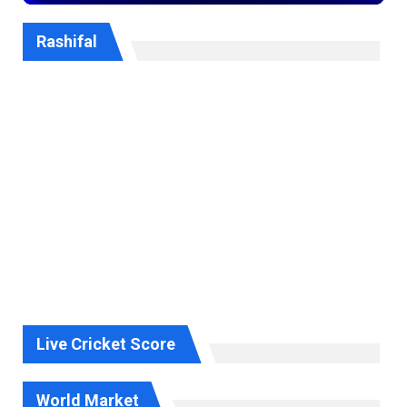
Rashifal
Live Cricket Score
World Market